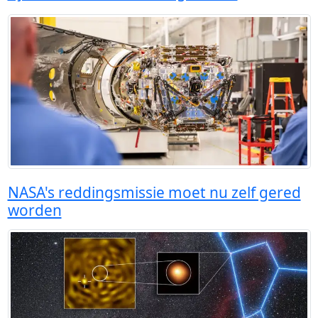
NASA's reddingsmissie moet nu zelf gered
worden