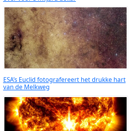
ESA’s Euclid fotografereert het drukke hart
van de Melkweg