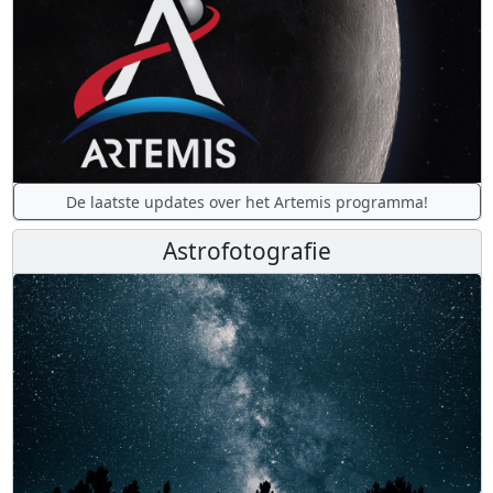
De laatste updates over het Artemis programma!
Astrofotografie