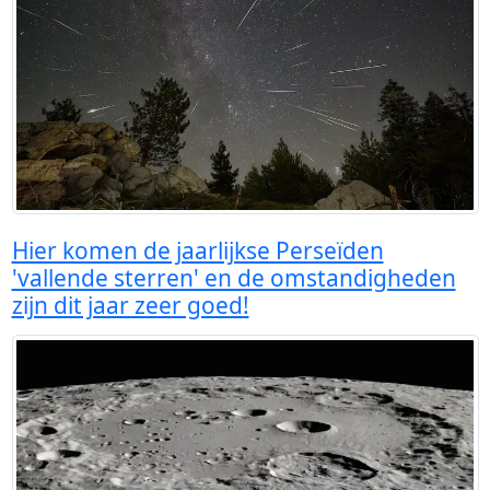
Hier komen de jaarlijkse Perseïden
'vallende sterren' en de omstandigheden
zijn dit jaar zeer goed!