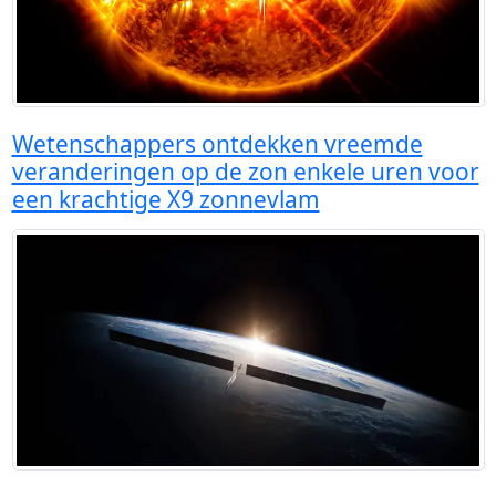
Wetenschappers ontdekken vreemde
veranderingen op de zon enkele uren voor
een krachtige X9 zonnevlam