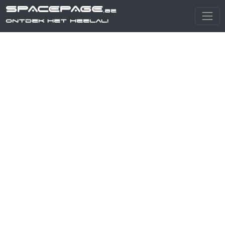
SPACEPAGE
.be
Ontdek het heelal!