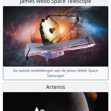
James Webb Space Telescope
De laatste ontdekkingen van de James Webb Space
Telescope!
Artemis