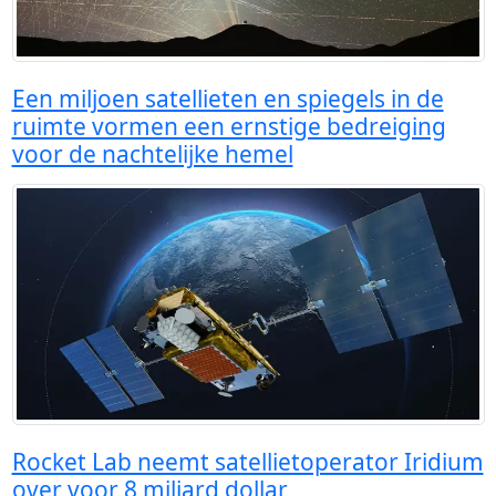
Een miljoen satellieten en spiegels in de
ruimte vormen een ernstige bedreiging
voor de nachtelijke hemel
Rocket Lab neemt satellietoperator Iridium
over voor 8 miljard dollar