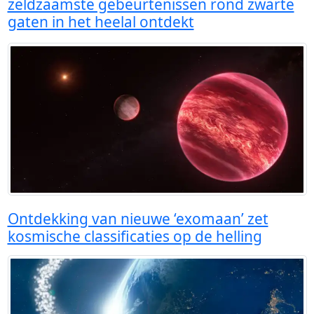
zeldzaamste gebeurtenissen rond zwarte
gaten in het heelal ontdekt
Ontdekking van nieuwe ‘exomaan’ zet
kosmische classificaties op de helling