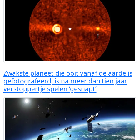
Zwakste planeet die ooit vanaf de aarde is
gefotografeerd, is na meer dan tien jaar
verstoppertje spelen ‘gesnapt’