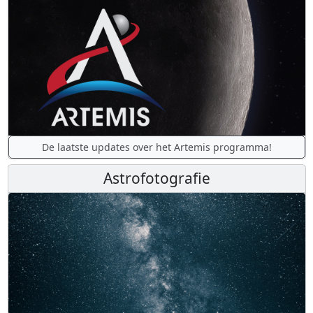
De laatste updates over het Artemis programma!
Astrofotografie