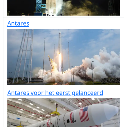
Antares
Antares voor het eerst gelanceerd