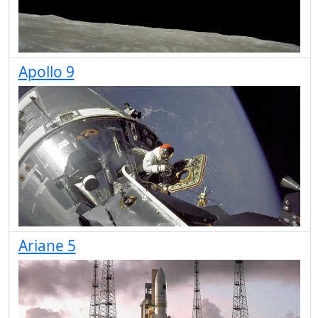
Apollo 9
Ariane 5