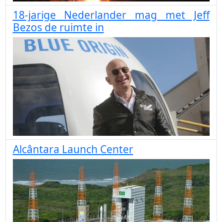
18-jarige Nederlander mag met Jeff
Bezos de ruimte in
Alcântara Launch Center