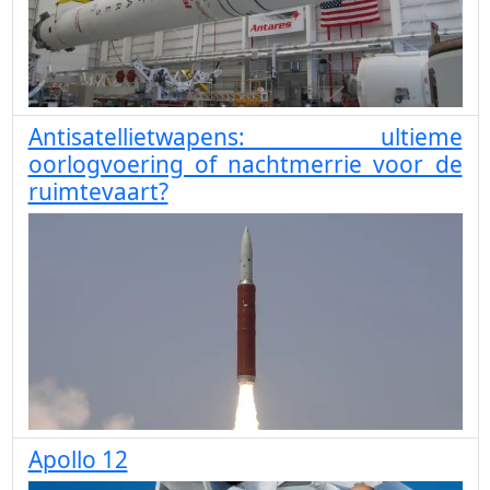
Antisatellietwapens: ultieme
oorlogvoering of nachtmerrie voor de
ruimtevaart?
Apollo 12