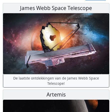
James Webb Space Telescope
De laatste ontdekkingen van de James Webb Space
Telescope!
Artemis