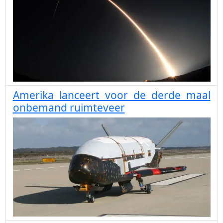
Amerika lanceert voor de derde maal
onbemand ruimteveer