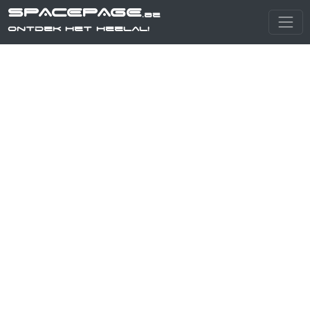
SPACEPAGE
.be
Ontdek het heelal!