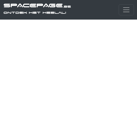
SPACEPAGE
.be
Ontdek het heelal!