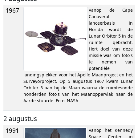
1967
Vanop de Cape
Canaveral
lanceerbasis in
Florida wordt de
Lunar Orbiter 5 in de
ruimte gebracht.
Hert doel van deze
missie was om foto's
te nemen van
potentiële
landingsplekken voor het Apollo Maanproject en het
Surveyorproject. Op 5 augustus 1967 kwam Lunar
Orbiter 5 aan bij de Maan waarna de ruimtesonde
honderden foto's van het Maanoppervlak naar de
Aarde stuurde. Foto: NASA
2 augustus
1991
Vanop het Kennedy
Space Center in