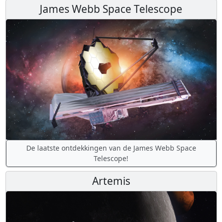
James Webb Space Telescope
De laatste ontdekkingen van de James Webb Space
Telescope!
Artemis