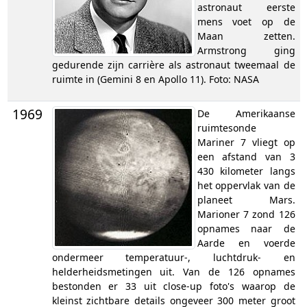
astronaut eerste
mens voet op de
Maan zetten.
Armstrong ging
gedurende zijn carrière als astronaut tweemaal de
ruimte in (Gemini 8 en Apollo 11). Foto: NASA
1969
De Amerikaanse
ruimtesonde
Mariner 7 vliegt op
een afstand van 3
430 kilometer langs
het oppervlak van de
planeet Mars.
Marioner 7 zond 126
opnames naar de
Aarde en voerde
ondermeer temperatuur-, luchtdruk- en
helderheidsmetingen uit. Van de 126 opnames
bestonden er 33 uit close-up foto's waarop de
kleinst zichtbare details ongeveer 300 meter groot