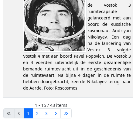
de Vostok 3
ruimtecapsule
gelanceerd met aan
boord de Russische
kosmonaut Andriyan
Nikolayev. Een dag
na de lancering van
Vostok 3 volgde
Vostok 4 met aan boord Pavel Popovich. De Vostok 3
en 4 voerden uiteindelijk de eerste gezamenlijke
bemande ruimtevlucht uit in de geschiedenis van
de ruimtevaart. Na bijna 4 dagen in de ruimte te
hebben doorgebracht, keerde Nikolayev terug naar
de Aarde. Foto: Roscosmos
1 - 15 / 43 items
1
2
3