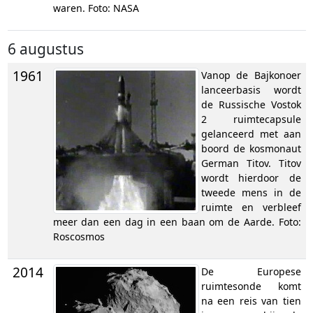
waren. Foto: NASA
6 augustus
1961
Vanop de Bajkonoer
lanceerbasis wordt
de Russische Vostok
2 ruimtecapsule
gelanceerd met aan
boord de kosmonaut
German Titov. Titov
wordt hierdoor de
tweede mens in de
ruimte en verbleef
meer dan een dag in een baan om de Aarde. Foto:
Roscosmos
2014
De Europese
ruimtesonde komt
na een reis van tien