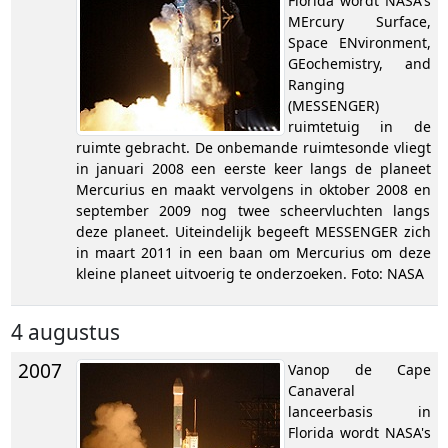
Florida wordt NASA's
MErcury Surface,
Space ENvironment,
GEochemistry, and
Ranging
(MESSENGER)
ruimtetuig in de
ruimte gebracht. De onbemande ruimtesonde vliegt
in januari 2008 een eerste keer langs de planeet
Mercurius en maakt vervolgens in oktober 2008 en
september 2009 nog twee scheervluchten langs
deze planeet. Uiteindelijk begeeft MESSENGER zich
in maart 2011 in een baan om Mercurius om deze
kleine planeet uitvoerig te onderzoeken. Foto: NASA
4 augustus
2007
Vanop de Cape
Canaveral
lanceerbasis in
Florida wordt NASA's