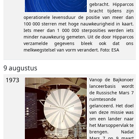
gebracht. Hipparcos
bracht tijdens zijn
operationele levensduur de positie van meer dan
100 000 sterren met hoge nauwkeurigheid in kaart.
Iets meer dan 1 000 000 sterposities werden iets
minder nauwkeurig gemeten. Uit de door Hipparcos
verzamelde gegevens bleek ook dat ons
melkwegstelsel van vorm verandert. Foto: ESA
9 augustus
1973
Vanop de Bajkonoer
lanceerbasis wordt
de Russische Mars 7
ruimtesonde
gelanceerd. Het doel
van deze missie was
om een lander naar
het Marsoppervlak te
brengen. Nadat
Mars 7 op 9 maart