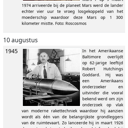
1974 arriveerde bij de planeet Mars werd de lander
echter vier uur te vroeg losgekoppeld van het
moederschip waardoor deze Mars op 1 300
kilometer mistte. Foto: Roscosmos
10 augustus
1945
In het Amerikaanse
Baltimore overlijdt
op 62-jarige leeftijd
Robert Hutchings
Goddard. Hij was
een Amerikaans
onderzoeker en
uitvinder die vooral
bekend werd om zijn
onderzoek op vlak
van moderne rakettechniek waardoor hij aanzien
wordt als één van de belangrijkste grondleggers
van de ruimtevaart. Zo lanceerde hij in maart 1926