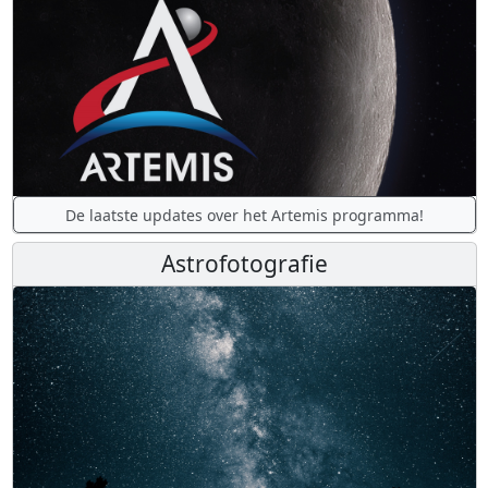
De laatste updates over het Artemis programma!
Astrofotografie