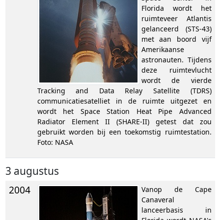
Florida wordt het
ruimteveer Atlantis
gelanceerd (STS-43)
met aan boord vijf
Amerikaanse
astronauten. Tijdens
deze ruimtevlucht
wordt de vierde
Tracking and Data Relay Satellite (TDRS)
communicatiesatelliet in de ruimte uitgezet en
wordt het Space Station Heat Pipe Advanced
Radiator Element II (SHARE-II) getest dat zou
gebruikt worden bij een toekomstig ruimtestation.
Foto: NASA
3 augustus
2004
Vanop de Cape
Canaveral
lanceerbasis in