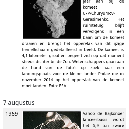
jaar aan bij de
komeet
67P/Churyumov-
Gerasimenko. Het
ruimtetuig blijft
vervolgens in een
baan om de komeet
draaien en brengt het oppervlak van dit ijzige
hemellichaam gedetailleerd in beeld. De komeet is
4,1 kilometer groot en begeeft zich op dat moment
steeds dichter bij de Zon. Wetenschappers gaan aan
de hand van de foto's op zoek naar een
landingsplaats voor de kleine lander Philae die in
november 2014 op het oppervlak van de komeet
moet landen. Foto: ESA
7 augustus
1969
Vanop de Bajkonoer
lanceerbasis wordt
het 5,9 ton zware