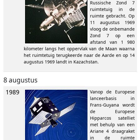
Russische Zond 7
ruimtetuig in de
ruimte gebracht. Op
11 augustus 1969
vloog de onbemande
Zond 7 op een
afstand van 1 980
kilometer langs het oppervlak van de Maan waarna
het ruimtetuig terugkeerde naar de Aarde en op 14
augustus 1969 landt in Kazachstan.
8 augustus
1989
Vanop de Europese
lanceerbasis in
Frans-Guyana wordt
de Europese
Hipparcos satelliet
met behulp van een
Ariane 4 draagraket
in de ruimte