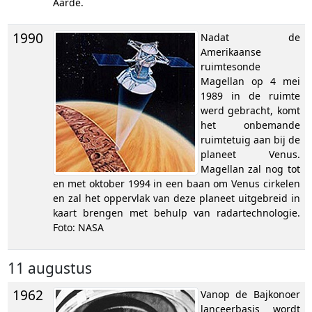
Aarde.
1990
Nadat de
Amerikaanse
ruimtesonde
Magellan op 4 mei
1989 in de ruimte
werd gebracht, komt
het onbemande
ruimtetuig aan bij de
planeet Venus.
Magellan zal nog tot
en met oktober 1994 in een baan om Venus cirkelen
en zal het oppervlak van deze planeet uitgebreid in
kaart brengen met behulp van radartechnologie.
Foto: NASA
11 augustus
1962
Vanop de Bajkonoer
lanceerbasis wordt