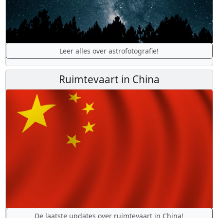
Leer alles over astrofotografie!
Ruimtevaart in China
De laatste updates over ruimtevaart in China!