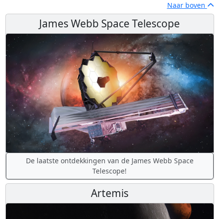
Naar boven
James Webb Space Telescope
De laatste ontdekkingen van de James Webb Space
Telescope!
Artemis