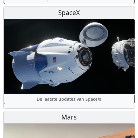
SpaceX
De laatste updates van SpaceX!
Mars