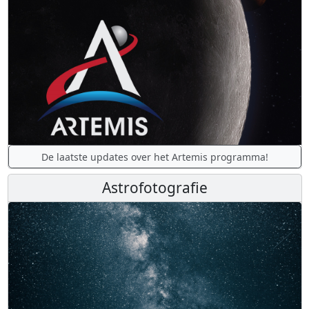
De laatste updates over het Artemis programma!
Astrofotografie