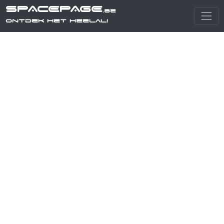
SPACEPAGE
.be
Ontdek het heelal!