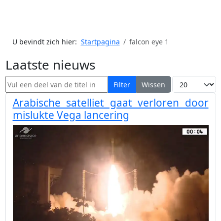
U bevindt zich hier:
Startpagina
falcon eye 1
Laatste nieuws
Vul een deel van de titel in
Toon #
Filter
Wissen
Arabische satelliet gaat verloren door
mislukte Vega lancering