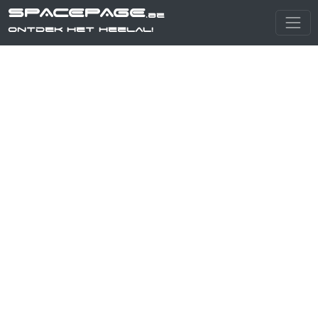
SPACEPAGE
.be
Ontdek het heelal!