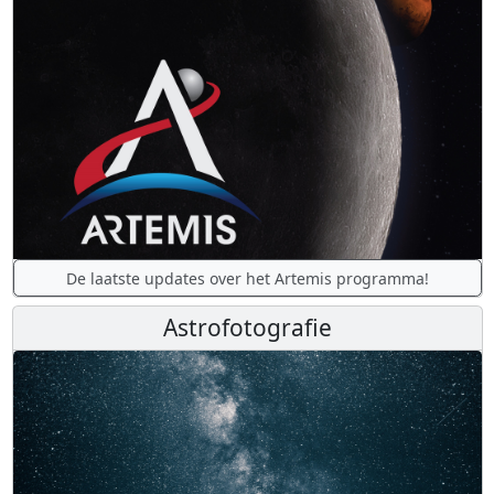
De laatste updates over het Artemis programma!
Astrofotografie