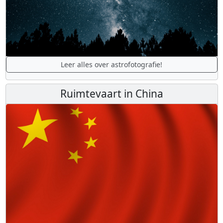
Leer alles over astrofotografie!
Ruimtevaart in China