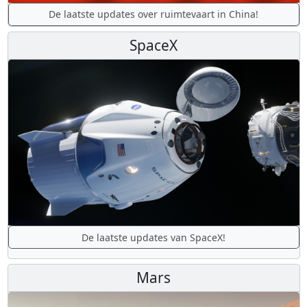
De laatste updates over ruimtevaart in China!
SpaceX
De laatste updates van SpaceX!
Mars