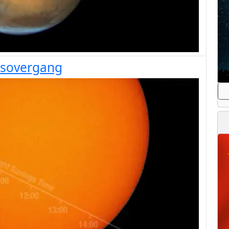
iusovergang