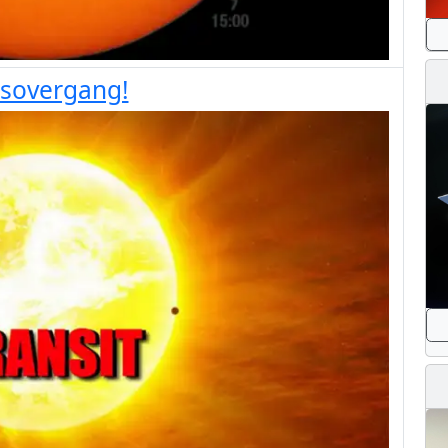
usovergang!