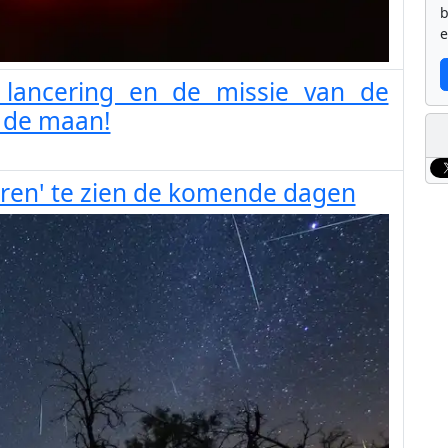
b
e
 lancering en de missie van de
 de maan!
erren' te zien de komende dagen