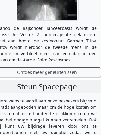
anop de Bajkonoer lanceerbasis wordt de
ussische Vostok 2 ruimtecapsule gelanceerd
et aan boord de kosmonaut German Titov.
itov wordt hierdoor de tweede mens in de
uimte en verbleef meer dan een dag in een
aan om de Aarde. Foto: Roscosmos
Ontdek meer gebeurtenissen
Steun Spacepage
eze website wordt aan onze bezoekers blijvend
ratis aangeboden maar om de hoge kosten om
e site online te houden te drukken moeten we
el het nodige budget kunnen verzamelen. Ook
ij kunt uw bijdrage leveren door ons te
ondersteunen met uw donatie zodat we u