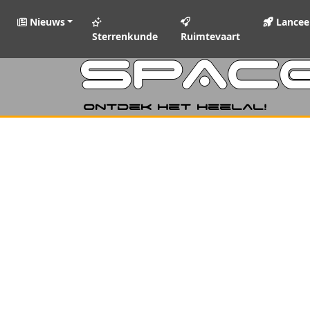
Nieuws
Lancee
Sterrenkunde
Ruimtevaart
SPAC
Ontdek het heelal!