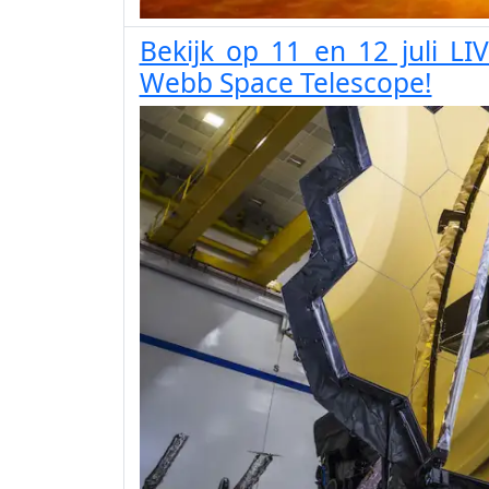
Bekijk op 11 en 12 juli LI
Webb Space Telescope!