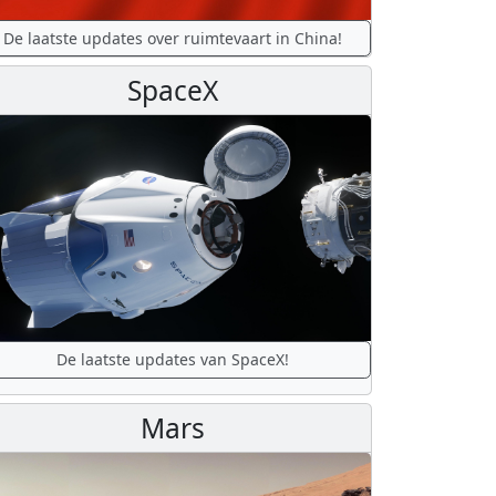
De laatste updates over ruimtevaart in China!
SpaceX
De laatste updates van SpaceX!
Mars