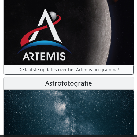
De laatste updates over het Artemis programma!
Astrofotografie