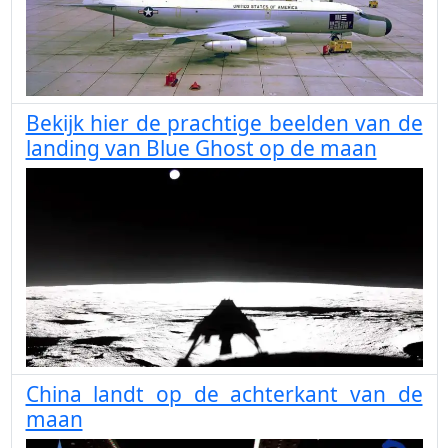
Bekijk hier de prachtige beelden van de
landing van Blue Ghost op de maan
China landt op de achterkant van de
maan