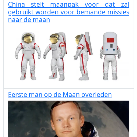
China stelt maanpak voor dat zal
gebruikt worden voor bemande missies
naar de maan
Eerste man op de Maan overleden