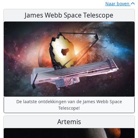
Naar boven
James Webb Space Telescope
De laatste ontdekkingen van de James Webb Space
Telescope!
Artemis