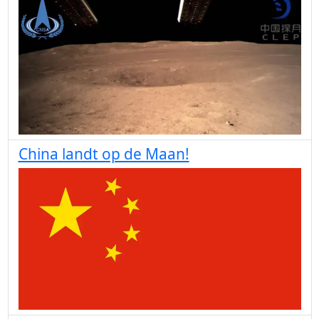
China landt op de Maan!