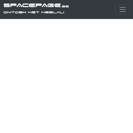
SPACEPAGE
.be
Ontdek het heelal!