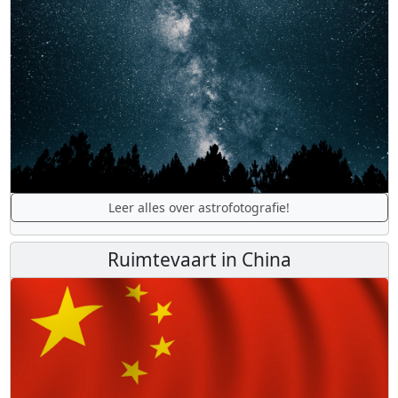
Leer alles over astrofotografie!
Ruimtevaart in China