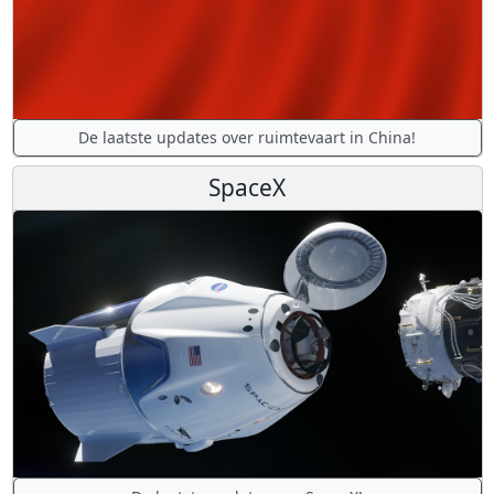
De laatste updates over ruimtevaart in China!
SpaceX