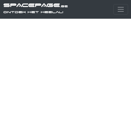
SPACEPAGE
.be
Ontdek het heelal!