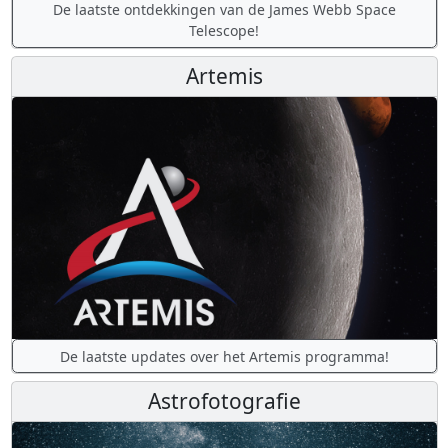
De laatste ontdekkingen van de James Webb Space
Telescope!
Artemis
De laatste updates over het Artemis programma!
Astrofotografie