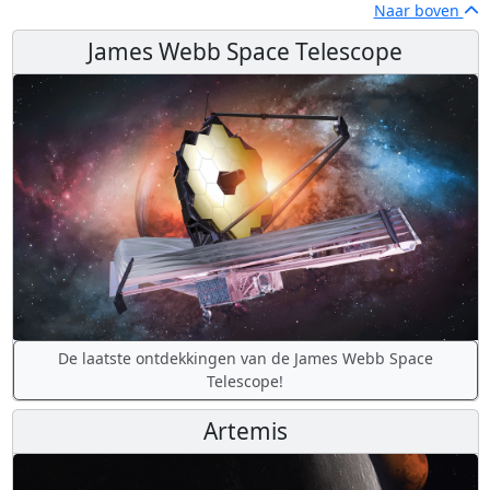
Naar boven
James Webb Space Telescope
De laatste ontdekkingen van de James Webb Space
Telescope!
Artemis