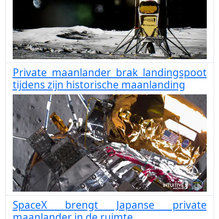
Private maanlander brak landingspoot
tijdens zijn historische maanlanding
SpaceX brengt Japanse private
maanlander in de ruimte