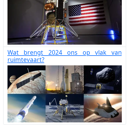
Wat brengt 2024 ons op vlak van
ruimtevaart?