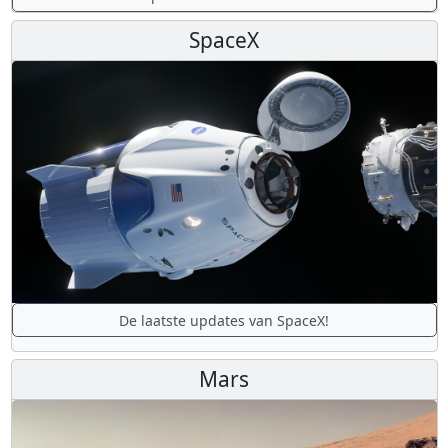
SpaceX
De laatste updates van SpaceX!
Mars