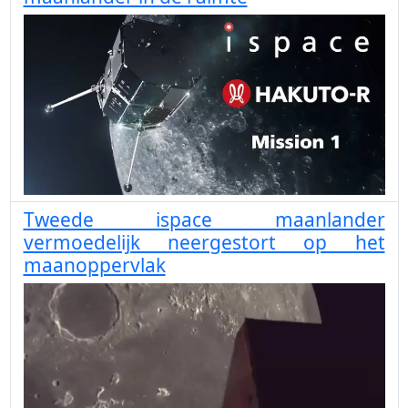
Tweede ispace maanlander
vermoedelijk neergestort op het
maanoppervlak