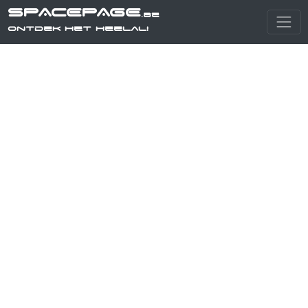
SPACEPAGE
.be
Ontdek het heelal!