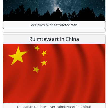
Leer alles over astrofotografie!
Ruimtevaart in China
De laatste updates over ruimtevaart in China!