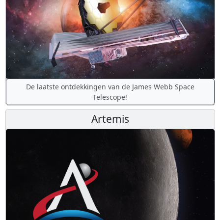
De laatste ontdekkingen van de James Webb Space
Telescope!
Artemis