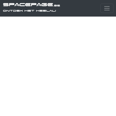
SPACEPAGE
.be
Ontdek het heelal!