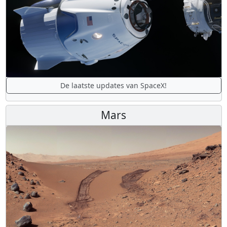
De laatste updates van SpaceX!
Mars