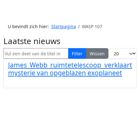
U bevindt zich hier:
Startpagina
WASP 107
Laatste nieuws
Vul een deel van de titel in
Toon #
Filter
Wissen
James Webb ruimtetelescoop verklaart
mysterie van opgeblazen exoplaneet