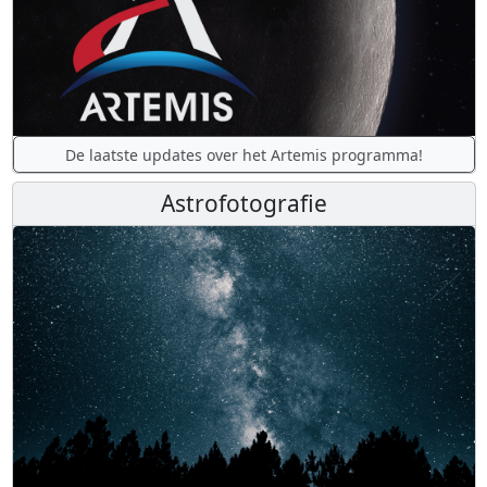
De laatste updates over het Artemis programma!
Astrofotografie