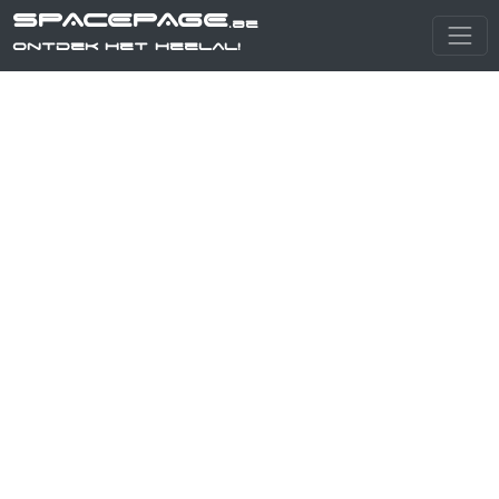
SPACEPAGE
.be
Ontdek het heelal!