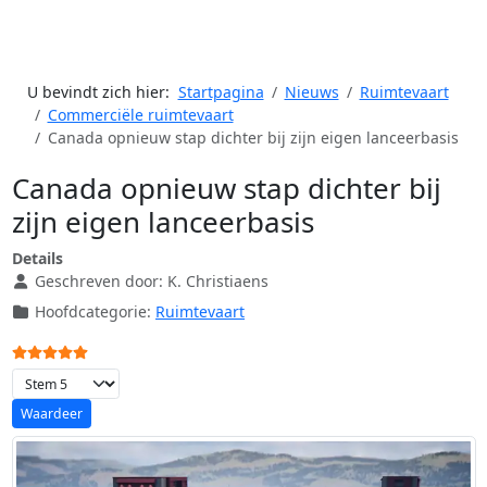
U bevindt zich hier:
Startpagina
Nieuws
Ruimtevaart
Commerciële ruimtevaart
Canada opnieuw stap dichter bij zijn eigen lanceerbasis
Canada opnieuw stap dichter bij
zijn eigen lanceerbasis
Details
Geschreven door:
K. Christiaens
Hoofdcategorie:
Ruimtevaart
Gebruikerswaardering:
5
/
5
Voeg waardering toe