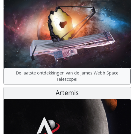
De laatste ontdekkingen van de James Webb Space
Telescope!
Artemis