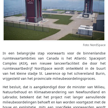
Foto: NordSpace
In een belangrijke stap voorwaarts voor de binnenlandse
ruimtevaartambities van Canada is het Atlantic Spaceport
Complex (ASX), een nieuwe lanceerfaciliteit die door het
ruimtevaartbedrijf NordSpace wordt ontwikkeld in de buurt
van het kleine stadje St. Lawrence op het schiereiland Burin,
vrijgesteld van het provinciale milieubeoordelingsproces.
Het besluit, dat is aangekondigd door de minister van Milieu,
Natuurbehoud en Klimaatverandering van Newfoundland en
Labrador, betekent dat het project niet langer aanvullende
milieubeoordelingen behoeft en kan worden voortgezet met de
bouw en exploitatie, mits aan specifieke voorwaarden wordt