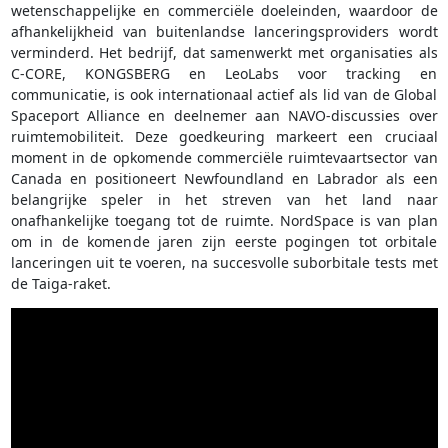
wetenschappelijke en commerciële doeleinden, waardoor de
afhankelijkheid van buitenlandse lanceringsproviders wordt
verminderd. Het bedrijf, dat samenwerkt met organisaties als
C-CORE, KONGSBERG en LeoLabs voor tracking en
communicatie, is ook internationaal actief als lid van de Global
Spaceport Alliance en deelnemer aan NAVO-discussies over
ruimtemobiliteit. Deze goedkeuring markeert een cruciaal
moment in de opkomende commerciële ruimtevaartsector van
Canada en positioneert Newfoundland en Labrador als een
belangrijke speler in het streven van het land naar
onafhankelijke toegang tot de ruimte. NordSpace is van plan
om in de komende jaren zijn eerste pogingen tot orbitale
lanceringen uit te voeren, na succesvolle suborbitale tests met
de Taiga-raket.