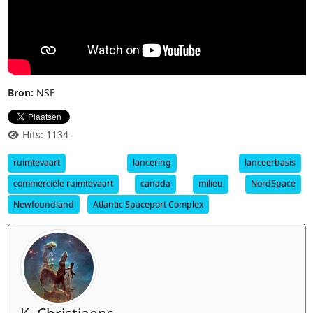
Bron:
NSF
Hits: 1134
ruimtevaart
lancering
lanceerbasis
commerciële ruimtevaart
canada
milieu
NordSpace
Newfoundland
Atlantic Spaceport Complex