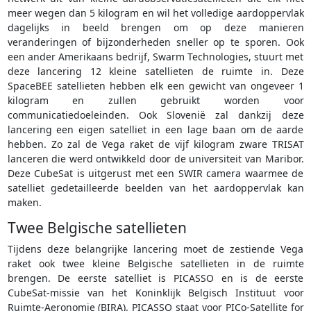
meer wegen dan 5 kilogram en wil het volledige aardoppervlak
dagelijks in beeld brengen om op deze manieren
veranderingen of bijzonderheden sneller op te sporen. Ook
een ander Amerikaans bedrijf, Swarm Technologies, stuurt met
deze lancering 12 kleine satellieten de ruimte in. Deze
SpaceBEE satellieten hebben elk een gewicht van ongeveer 1
kilogram en zullen gebruikt worden voor
communicatiedoeleinden. Ook Slovenië zal dankzij deze
lancering een eigen satelliet in een lage baan om de aarde
hebben. Zo zal de Vega raket de vijf kilogram zware TRISAT
lanceren die werd ontwikkeld door de universiteit van Maribor.
Deze CubeSat is uitgerust met een SWIR camera waarmee de
satelliet gedetailleerde beelden van het aardoppervlak kan
maken.
Twee Belgische satellieten
Tijdens deze belangrijke lancering moet de zestiende Vega
raket ook twee kleine Belgische satellieten in de ruimte
brengen. De eerste satelliet is PICASSO en is de eerste
CubeSat-missie van het Koninklijk Belgisch Instituut voor
Ruimte-Aeronomie (BIRA). PICASSO staat voor PICo-Satellite for