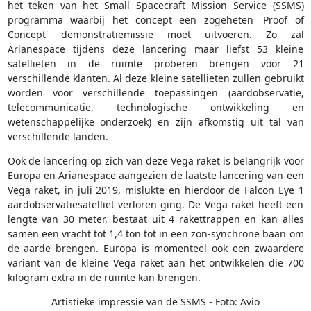
het teken van het Small Spacecraft Mission Service (SSMS)
programma waarbij het concept een zogeheten 'Proof of
Concept' demonstratiemissie moet uitvoeren. Zo zal
Arianespace tijdens deze lancering maar liefst 53 kleine
satellieten in de ruimte proberen brengen voor 21
verschillende klanten. Al deze kleine satellieten zullen gebruikt
worden voor verschillende toepassingen (aardobservatie,
telecommunicatie, technologische ontwikkeling en
wetenschappelijke onderzoek) en zijn afkomstig uit tal van
verschillende landen.
Ook de lancering op zich van deze Vega raket is belangrijk voor
Europa en Arianespace aangezien de laatste lancering van een
Vega raket, in juli 2019, mislukte en hierdoor de Falcon Eye 1
aardobservatiesatelliet verloren ging. De Vega raket heeft een
lengte van 30 meter, bestaat uit 4 rakettrappen en kan alles
samen een vracht tot 1,4 ton tot in een zon-synchrone baan om
de aarde brengen. Europa is momenteel ook een zwaardere
variant van de kleine Vega raket aan het ontwikkelen die 700
kilogram extra in de ruimte kan brengen.
Artistieke impressie van de SSMS - Foto: Avio