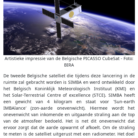
Artistieke impressie van de Belgische PICASSO CubeSat - Foto:
BIRA
De tweede Belgische satelliet die tijdens deze lancering in de
ruimte zal gebracht worden is SIMBA en werd ontwikkeld door
het Belgisch Koninklijk Meteorologisch Instituut (KMI) en
het Solar-Terrestrial Centre of excellence (STCE). SIMBA heeft
een gewicht van 4 kilogram en staat voor 'Sun-earth
IMBAlance' (zon-aarde onevenwicht). Hiermee wordt het
onevenwicht van inkomende en uitgaande straling aan de top
van de atmosfeer bedoeld. Het is net dit onevenwicht dat
ervoor zorgt dat de aarde opwarmt of afkoelt. Om de straling
te meten is de satelliet uitgerust met een radiometer. Het doel