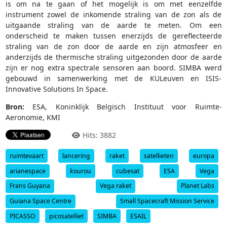
is om na te gaan of het mogelijk is om met eenzelfde
instrument zowel de inkomende straling van de zon als de
uitgaande straling van de aarde te meten. Om een
onderscheid te maken tussen enerzijds de gereflecteerde
straling van de zon door de aarde en zijn atmosfeer en
anderzijds de thermische straling uitgezonden door de aarde
zijn er nog extra spectrale sensoren aan boord. SIMBA werd
gebouwd in samenwerking met de KULeuven en ISIS-
Innovative Solutions In Space.
Bron:
ESA, Koninklijk Belgisch Instituut voor Ruimte-
Aeronomie, KMI
Hits: 3882
ruimtevaart
lancering
raket
satellieten
europa
arianespace
kourou
cubesat
ESA
Vega
Frans Guyana
Vega raket
Planet Labs
Guiana Space Centre
Small Spacecraft Mission Service
PICASSO
picosatelliet
SIMBA
ESAIL