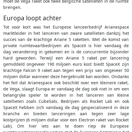
moet de Vega raket ook twee Belgische satellieten in de ruimte
brengen.
Europa loopt achter
Tot voor kort was het Europese lanceerbedrijf Arianespace
marktleider in het lanceren van zware satellieten dankzij het
succes van de krachtige Ariane 5 raketten. Met de komst van
private ruimtevaartbedrijven als SpaceX is hier vandaag de
dag verandering in gekomen en is de concurrentie bijzonder
hard geworden. Terwijl een Ariane 5 raket per lancering
gemiddeld ongeveer 190 miljoen euro kost biedt SpaceX zijn
krachtige Falcon 9 raket aan tegen een prijs van ongeveer 50
miljoen dollar wanneer deze hergebruikt kan worden. Ondanks
het feit dat Arianespace ook beschikt over een kleinere raket,
de Vega, slaagt Europa er vandaag de dag ook niet in om een
belangrijke speler te worden in het lanceren van kleine
satellieten zoals CubeSats. Bedrijven als Rocket Lab en ook
SpaceX hebben zich vandaag de dag gespecialiseerd in deze
branche en bieden lanceringen aan tegen zeer lage
kostprijzen (6 miljoen dollar voor een Electron raket van Rocket
Lab). Om hier iets aan te doen riep de Europese