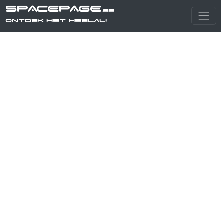
SPACEPAGE
.be
Ontdek het heelal!