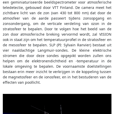
een geminiaturiseerde beeldspectrometer voor atmosferische
teledetectie, gebouwd door VTT Finland. De camera meet het
zichtbare licht van de zon (van 430 tot 800 nm) dat door de
atmosfeer van de aarde passeert tijdens zonsopgang en
zonsondergang, om de verticale verdeling van ozon in de
stratosfeer te bepalen. Door te volgen hoe het beeld van de
zon door atmosferische breking vervormd wordt, zal VISION
ook in staat zijn om het temperatuurprofiel in de stratosfeer en
de mesosfeer te bepalen. SLP (PI: Sylvain Ranvier) bestaat uit
vier naaldachtige Langmuir-sondes. De kleine elektrische
stromen die door deze sondes opgepikt worden zullen ons
helpen om de elektronendichtheid en -temperatuur in de
lokale omgeving te bepalen. De voornaamste doelstellingen
bestaan erin meer inzicht te verkrijgen in de koppeling tussen
de magnetosfeer en de ionosfeer, en in het bestuderen van de
effecten van poollicht.