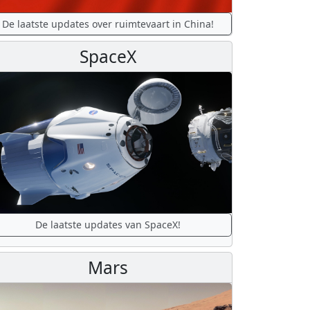
De laatste updates over ruimtevaart in China!
SpaceX
De laatste updates van SpaceX!
Mars