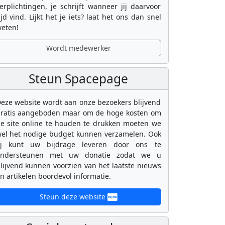
erplichtingen, je schrijft wanneer jij daarvoor
ijd vind. Lijkt het je iets? laat het ons dan snel
eten!
Wordt medewerker
Steun Spacepage
eze website wordt aan onze bezoekers blijvend
ratis aangeboden maar om de hoge kosten om
e site online te houden te drukken moeten we
el het nodige budget kunnen verzamelen. Ook
ij kunt uw bijdrage leveren door ons te
ondersteunen met uw donatie zodat we u
lijvend kunnen voorzien van het laatste nieuws
n artikelen boordevol informatie.
Steun deze website