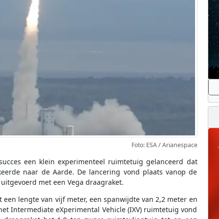
Foto: ESA / Arianespace
succes een klein experimenteel ruimtetuig gelanceerd dat
keerde naar de Aarde. De lancering vond plaats vanop de
 uitgevoerd met een Vega draagraket.
 een lengte van vijf meter, een spanwijdte van 2,2 meter en
 het Intermediate eXperimental Vehicle (IXV) ruimtetuig vond