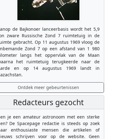
anop de Bajkonoer lanceerbasis wordt het 5,9
on zware Russische Zond 7 ruimtetuig in de
uimte gebracht. Op 11 augustus 1969 vloog de
nbemande Zond 7 op een afstand van 1 980
ilometer langs het oppervlak van de Maan
aarna het ruimtetuig terugkeerde naar de
Aarde en op 14 augustus 1969 landt in
azachstan.
Ontdek meer gebeurtenissen
Redacteurs gezocht
en je een amateur astronoom met een sterke
en? De Spacepage redactie is steeds op zoek
aar enthousiaste mensen die artikelen of
ieuws schrijven voor op de website. Geen