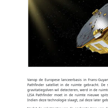
Vanop de Europese lanceerbasis in Frans-Guya
Pathfinder satelliet in de ruimte gebracht. D
gravitatiegolven wil detecteren, werd in de rui
LISA Pathfinder moet in de ruimte nieuwe spit
Indien deze technologie slaagt, zal deze later g