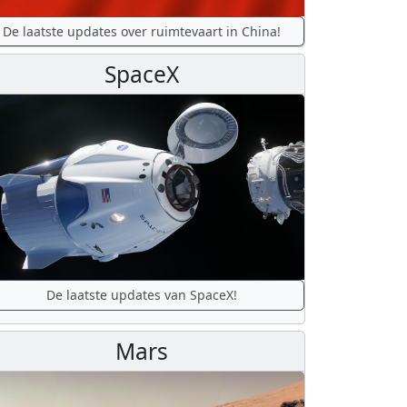
De laatste updates over ruimtevaart in China!
SpaceX
De laatste updates van SpaceX!
Mars