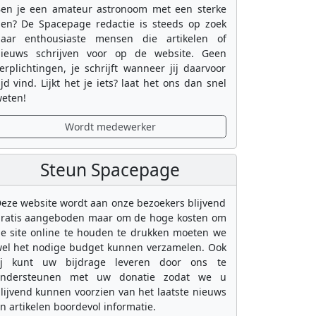
en je een amateur astronoom met een sterke
en? De Spacepage redactie is steeds op zoek
aar enthousiaste mensen die artikelen of
ieuws schrijven voor op de website. Geen
erplichtingen, je schrijft wanneer jij daarvoor
ijd vind. Lijkt het je iets? laat het ons dan snel
eten!
Wordt medewerker
Steun Spacepage
eze website wordt aan onze bezoekers blijvend
ratis aangeboden maar om de hoge kosten om
e site online te houden te drukken moeten we
el het nodige budget kunnen verzamelen. Ook
ij kunt uw bijdrage leveren door ons te
ondersteunen met uw donatie zodat we u
lijvend kunnen voorzien van het laatste nieuws
n artikelen boordevol informatie.