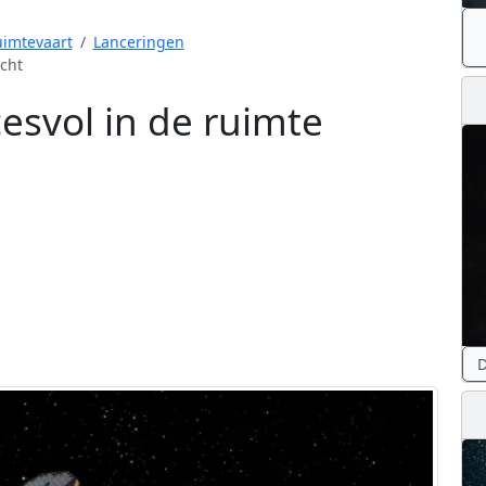
imtevaart
Lanceringen
cht
esvol in de ruimte
D