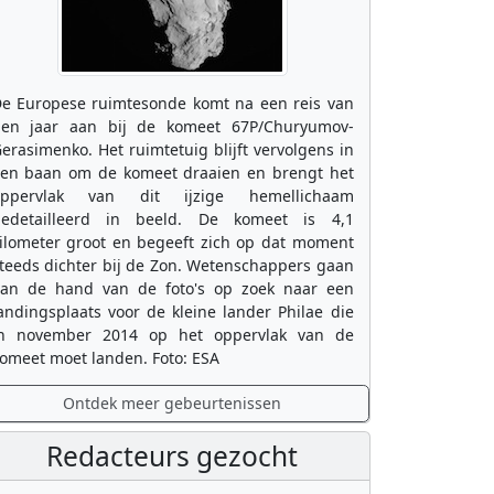
e Europese ruimtesonde komt na een reis van
ien jaar aan bij de komeet 67P/Churyumov-
erasimenko. Het ruimtetuig blijft vervolgens in
en baan om de komeet draaien en brengt het
oppervlak van dit ijzige hemellichaam
edetailleerd in beeld. De komeet is 4,1
ilometer groot en begeeft zich op dat moment
teeds dichter bij de Zon. Wetenschappers gaan
an de hand van de foto's op zoek naar een
andingsplaats voor de kleine lander Philae die
n november 2014 op het oppervlak van de
omeet moet landen. Foto: ESA
Ontdek meer gebeurtenissen
Redacteurs gezocht