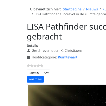
U bevindt zich hier:
Startpagina
Nieuws
Ru
LISA Pathfinder succesvol in de ruimte gebra
LISA Pathfinder succ
gebracht
Details
Geschreven door:
K. Christiaens
Hoofdcategorie:
Ruimtevaart
Voeg waardering toe