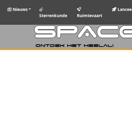
Nieuws
Lancee
Sterrenkunde
Ruimtevaart
SPAC
Ontdek het heelal!