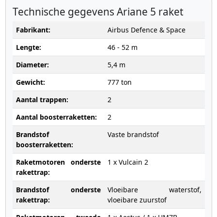
Technische gegevens Ariane 5 raket
Fabrikant:
Airbus Defence & Space
Lengte:
46 - 52 m
Diameter:
5,4 m
Gewicht:
777 ton
Aantal trappen:
2
Aantal boosterraketten:
2
Brandstof
Vaste brandstof
boosterraketten:
Raketmotoren onderste
1 x Vulcain 2
rakettrap:
Brandstof onderste
Vloeibare waterstof,
rakettrap:
vloeibare zuurstof