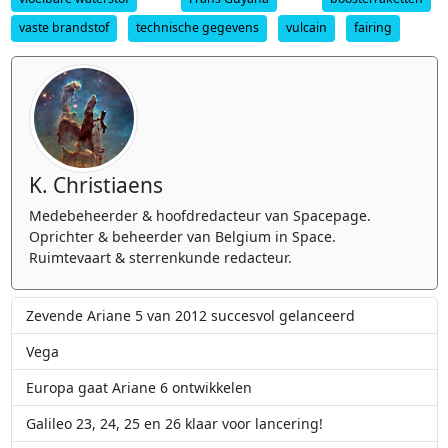
vaste brandstof
technische gegevens
vulcain
fairing
K. Christiaens
Medebeheerder & hoofdredacteur van Spacepage.
Oprichter & beheerder van Belgium in Space.
Ruimtevaart & sterrenkunde redacteur.
Zevende Ariane 5 van 2012 succesvol gelanceerd
Vega
Europa gaat Ariane 6 ontwikkelen
Galileo 23, 24, 25 en 26 klaar voor lancering!