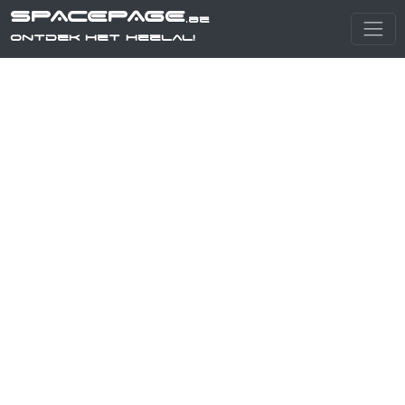
SPACEPAGE
.be
Ontdek het heelal!