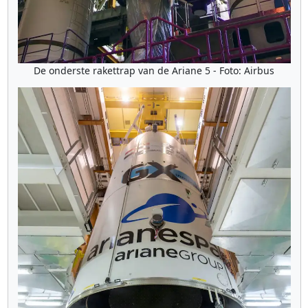
De onderste rakettrap van de Ariane 5 - Foto: Airbus