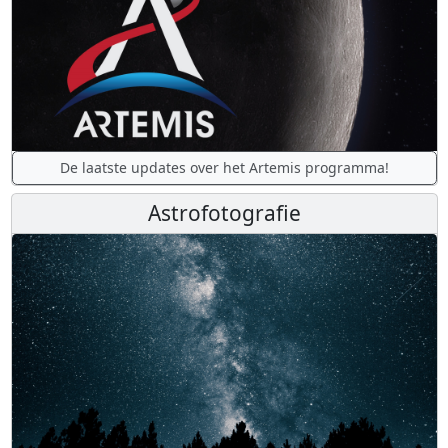
De laatste updates over het Artemis programma!
Astrofotografie