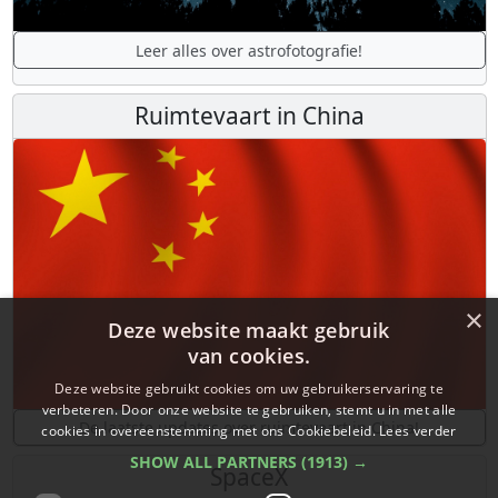
Leer alles over astrofotografie!
Ruimtevaart in China
×
Deze website maakt gebruik
van cookies.
Deze website gebruikt cookies om uw gebruikerservaring te
verbeteren. Door onze website te gebruiken, stemt u in met alle
De laatste updates over ruimtevaart in China!
cookies in overeenstemming met ons Cookiebeleid.
Lees verder
SHOW ALL PARTNERS
(1913) →
SpaceX