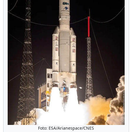
Foto: ESA/Arianespace/CNES