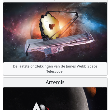
De laatste ontdekkingen van de James Webb Space
Telescope!
Artemis